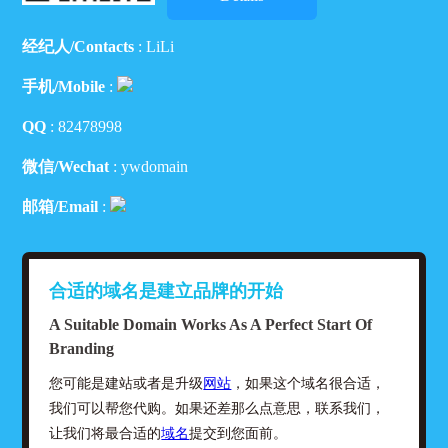
经纪人/Contacts
: LiLi
手机/Mobile
:
QQ
:
82478998
微信/Wechat
: ywdomain
邮箱/Email
:
合适的域名是建立品牌的开始
A Suitable Domain Works As A Perfect Start Of
Branding
您可能是建站或者是升级
网站
，如果这个域名很合适，
我们可以帮您代购。如果还差那么点意思，联系我们，
让我们将最合适的
域名
提交到您面前。